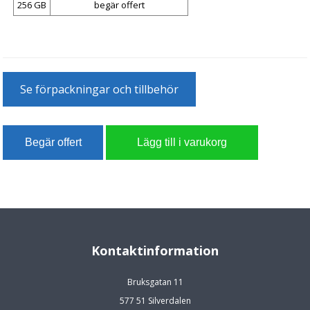
256 GB
begär offert
Se förpackningar och tillbehör
Kontaktinformation
Bruksgatan 11
577 51 Silverdalen