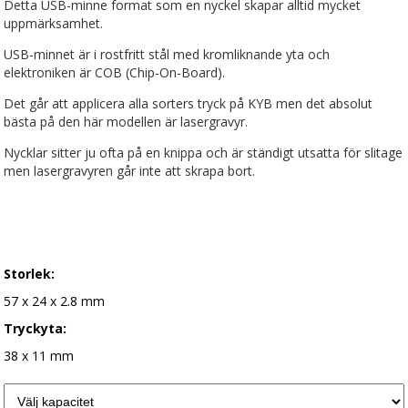
Detta USB-minne format som en nyckel skapar alltid mycket
uppmärksamhet.
USB-minnet är i rostfritt stål med kromliknande yta och
elektroniken är COB (Chip-On-Board).
Det går att applicera alla sorters tryck på KYB men det absolut
bästa på den här modellen är lasergravyr.
Nycklar sitter ju ofta på en knippa och är ständigt utsatta för slitage
men lasergravyren går inte att skrapa bort.
Storlek:
57 x 24 x 2.8 mm
Tryckyta:
38 x 11 mm