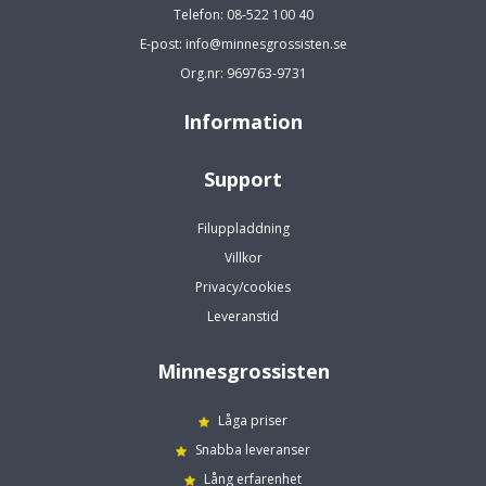
Telefon: 08-522 100 40
E-post: info@minnesgrossisten.se
Org.nr: 969763-9731
Information
Support
Filuppladdning
Villkor
Privacy/cookies
Leveranstid
Minnesgrossisten
Låga priser
Snabba leveranser
Lång erfarenhet