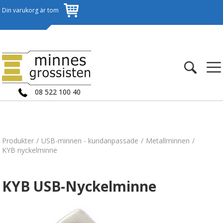
Din varukorg är tom
08 522 100 40
Produkter
USB-minnen - kundanpassade
Metallminnen
KYB nyckelminne
KYB USB-Nyckelminne