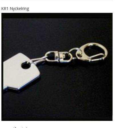
KR1 Nyckelring