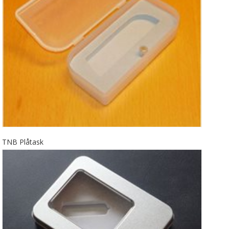
TNB Plåtask