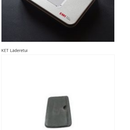
KET Läderetui