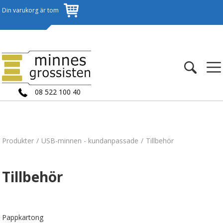
Din varukorg är tom
08 522 100 40
Produkter
USB-minnen - kundanpassade
Tillbehör
Tillbehör
Pappkartong