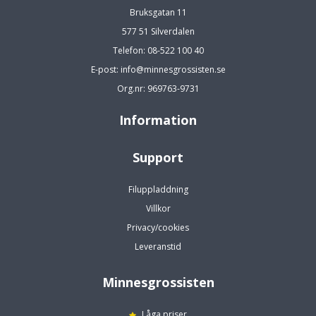
Bruksgatan 11
577 51 Silverdalen
Telefon: 08-522 100 40
E-post: info@minnesgrossisten.se
Org.nr: 969763-9731
Information
Support
Filuppladdning
Villkor
Privacy/cookies
Leveranstid
Minnesgrossisten
Låga priser