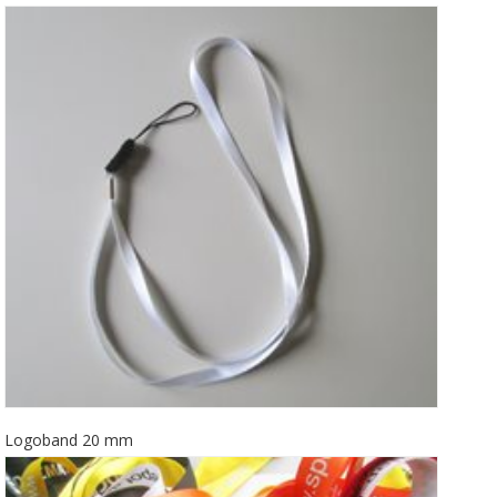
Logoband 20 mm