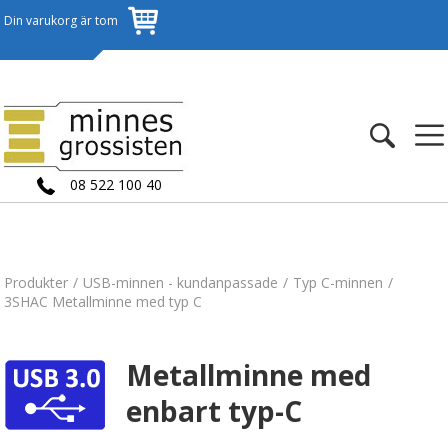
Din varukorg är tom
08 522 100 40
Produkter
USB-minnen - kundanpassade
Typ C-minnen
3SHAC Metallminne med typ C
Metallminne med
enbart typ-C