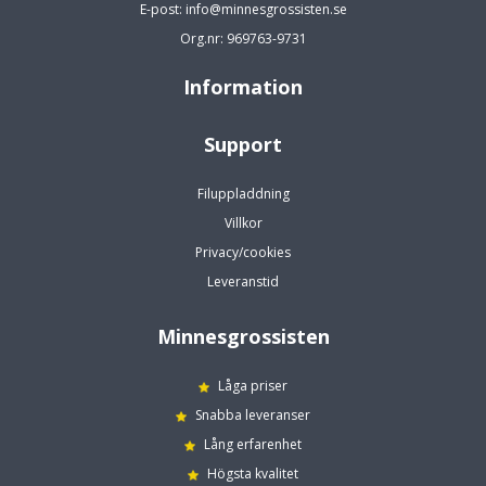
E-post: info@minnesgrossisten.se
Org.nr: 969763-9731
Information
Support
Filuppladdning
Villkor
Privacy/cookies
Leveranstid
Minnesgrossisten
Låga priser
Snabba leveranser
Lång erfarenhet
Högsta kvalitet