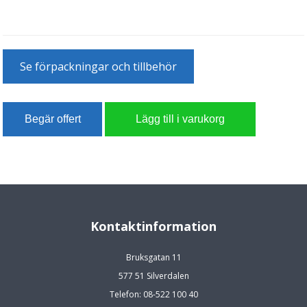
Se förpackningar och tillbehör
Kontaktinformation
Bruksgatan 11
577 51 Silverdalen
Telefon: 08-522 100 40