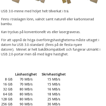
USB
3
.0-minne med höljet helt tillverkat i trä.
Finns i träslagen lönn, valnöt samt naturell eller karboniserad
bambu.
Kan tryckas på konventionellt vis eller lasergraveras.
För att uppnå de höga överföringshastigheterna måste uttaget i
datorn ha USB 3.0-standard (finns på de flesta nyare
datorer). Minnet är helt bakåtkompatibelt och fungerar utmärkt i
USB 2.0-portar men då med lägre hastighet.
Läshastighet
Skrivhastighet
8 GB
70 MB/s
15 MB/s
16 GB
70 MB/s
15 MB/s
32 GB
80 MB/s
16 MB/s
64 GB
80 MB/s
18 MB/s
128 GB
80 MB/s
25 MB/s
256 GB
90 MB/s
30 MB/s