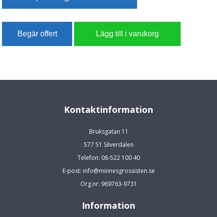
Kontaktinformation
Bruksgatan 11
577 51 Silverdalen
Telefon: 08-522 100 40
E-post: info@minnesgrossisten.se
Org.nr: 969763-9731
Information