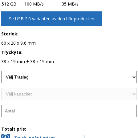
512 GB
100 MB/s
35 MB/s
Se USB 2.0 varianten av den här produkten
Storlek:
60 x 20 x 9,6 mm
Tryckyta:
38 x 19 mm + 38 x 19 mm
Totalt pris:
Tryck ingår i priset.