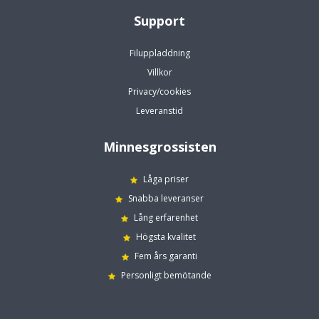
Support
Filuppladdning
Villkor
Privacy/cookies
Leveranstid
Minnesgrossisten
Låga priser
Snabba leveranser
Lång erfarenhet
Högsta kvalitet
Fem års garanti
Personligt bemötande