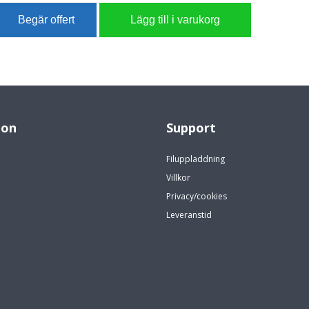
ion
Support
Filuppladdning
Villkor
Privacy/cookies
Leveranstid