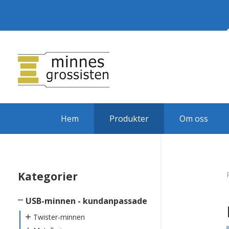
Hem
Produkter
Om oss
Kategorier
USB-minnen - kundanpassade
Twister-minnen