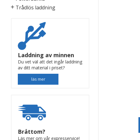
Trådlös laddning
Laddning av minnen
Du vet väl att det ingår laddning
av ditt material i priset?
läs mer
Bråttom?
Läs mer om vår expresservice!