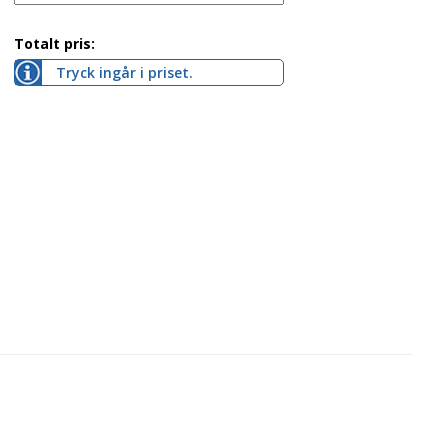
Totalt pris:
Tryck ingår i priset.